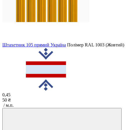
Штахетник 105 прямий Україна
Полімер
RAL 1003 (Жовтий)
0,45
50 ₴
/ м.п.