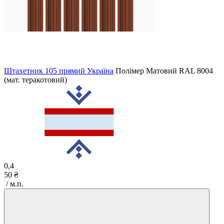
Штахетник 105 прямий Україна
Полімер Матовий
RAL 8004
(мат. теракотовий)
0,4
50 ₴
/ м.п.