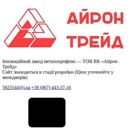
Інноваційний завод металопрофілю —
ТОВ ВК «Айрон-
Трейд»
Сайт знаходиться в стадії розробки (Ціни уточнюйте у
менеджерів)
5925544@i.ua
+38 (067) 443-37-16