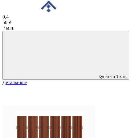
0,4
50 ₴
/ м.п.
Купити в 1 клік
Детальніше