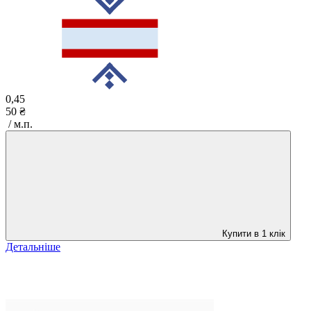
0,45
50 ₴
/ м.п.
Купити в 1 клік
Детальніше