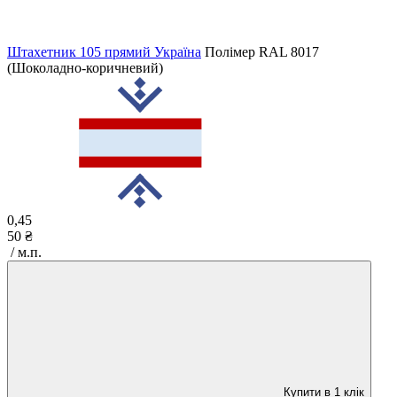
Штахетник 105 прямий Україна
Полімер
RAL 8017
(Шоколадно-коричневий)
0,45
50 ₴
/ м.п.
Купити в 1 клік