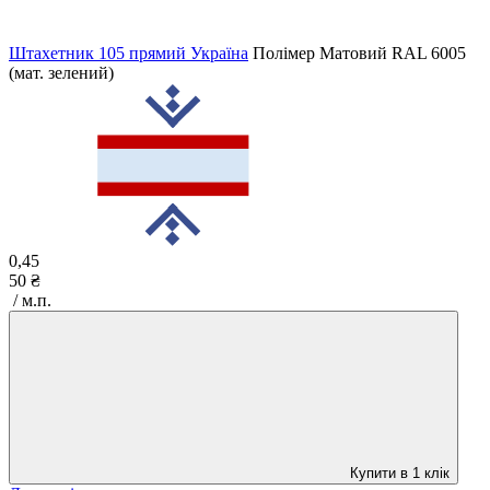
Штахетник 105 прямий Україна
Полімер Матовий
RAL 6005
(мат. зелений)
0,45
50 ₴
/ м.п.
Купити в 1 клік