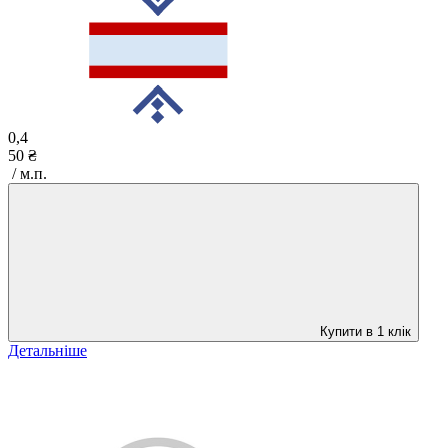
0,4
50 ₴
/ м.п.
Купити в 1 клік
Детальніше