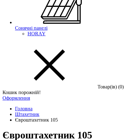
Сонячні панелі
HORAY
Товар(iв) (0)
Кошик порожній!
Оформлення
Головна
Штахетник
Євроштахетник 105
Євроштахетник 105