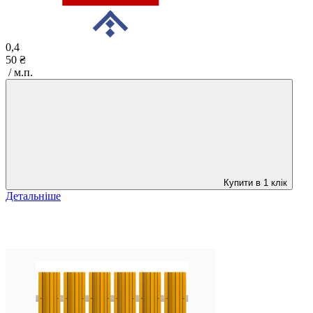
0,4
50 ₴
/ м.п.
Купити в 1 клік
Детальніше