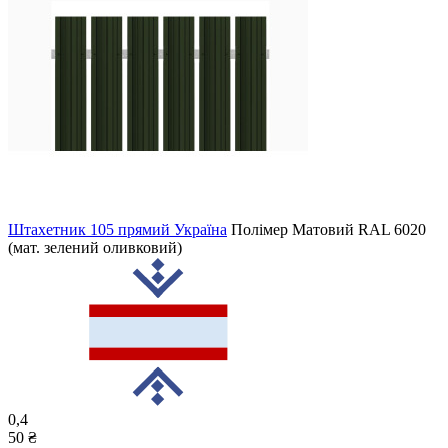
Штахетник 105 прямий Україна
Полімер Матовий
RAL 6020
(мат. зелений оливковий)
0,4
50 ₴