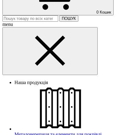
0
Кошик
ПОШУК
menu
Наша продукція
Металочерепиця та елементи для покрівлі