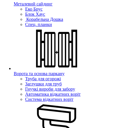
Металевий сайдинг
Еко Брус
Блок Хаус
Корабельна Дошка
Спец. планки
Ворота та основа паркану
Труба для огорожі
Заглушки для труб
Гнучкі вироби для забору
Автоматика відкатних воріт
Система відкатних воріт