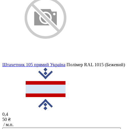
Штахетник 105 прямий Україна
Полімер
RAL 1015 (Бежевий)
0,4
50 ₴
/ м.п.