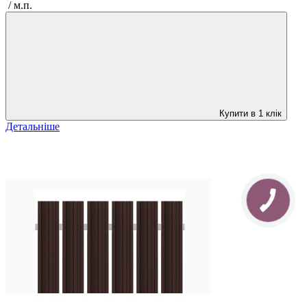
/ м.п.
Купити в 1 клік
Детальніше