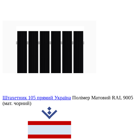
Штахетник 105 прямий Україна
Полімер Матовий
RAL 9005
(мат. чорний)