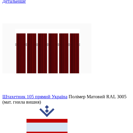
Детальніше
Штахетник 105 прямий Україна
Полімер Матовий
RAL 3005
(мат. гнила вишня)