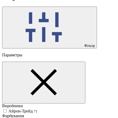
Фільтр
Параметры
Виробники
Айрон-Трейд
71
Фарбування