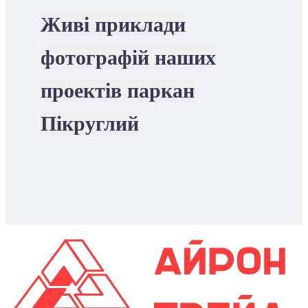
Живі приклади
фотографій наших
проектів паркан
Пікруглий