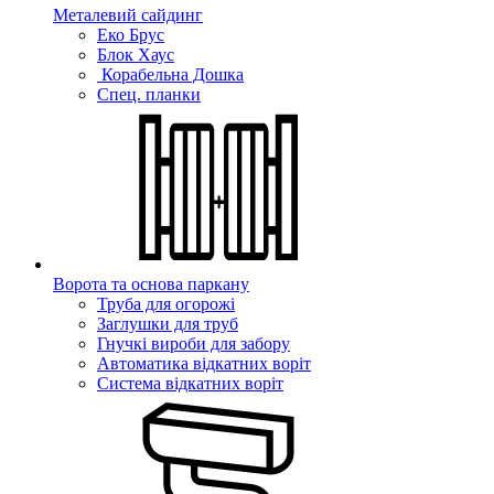
Металевий сайдинг
Еко Брус
Блок Хаус
Корабельна Дошка
Спец. планки
Ворота та основа паркану
Труба для огорожі
Заглушки для труб
Гнучкі вироби для забору
Автоматика відкатних воріт
Система відкатних воріт