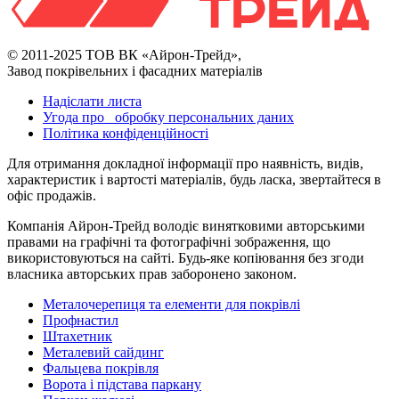
© 2011-2025 ТОВ ВК «Айрон-Трейд»,
Завод покрівельних і фасадних матеріалів
Надіслати листа
Угода про обробку персональних даних
Політика конфіденційності
Для отримання докладної інформації про наявність, видів,
характеристик і вартості матеріалів, будь ласка, звертайтеся в
офіс продажів.
Компанія Айрон-Трейд володіє винятковими авторськими
правами на графічні та фотографічні зображення, що
використовуються на сайті. Будь-яке копіювання без згоди
власника авторських прав заборонено законом.
Металочерепиця та елементи для покрівлі
Профнастил
Штахетник
Металевий сайдинг
Фальцева покрівля
Ворота і підстава паркану