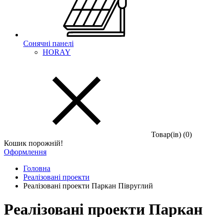
Сонячні панелі
HORAY
Товар(iв) (0)
Кошик порожній!
Оформлення
Головна
Реалізовані проекти
Реалізовані проекти Паркан Півруглий
Реалізовані проекти Паркан