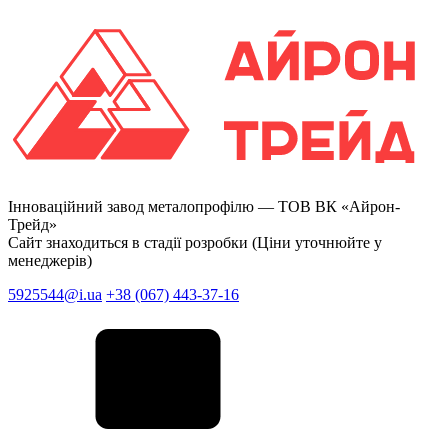
Інноваційний завод металопрофілю —
ТОВ ВК «Айрон-
Трейд»
Сайт знаходиться в стадії розробки (Ціни уточнюйте у
менеджерів)
5925544@i.ua
+38 (067) 443-37-16