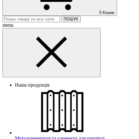
0
Кошик
ПОШУК
menu
Наша продукція
Металочерепиця та елементи для покрівлі