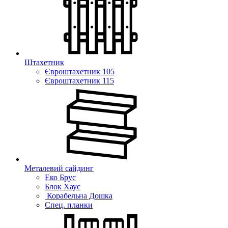
Штахетник
Євроштахетник 105
Євроштахетник 115
Металевий сайдинг
Еко Брус
Блок Хаус
Корабельна Дошка
Спец. планки