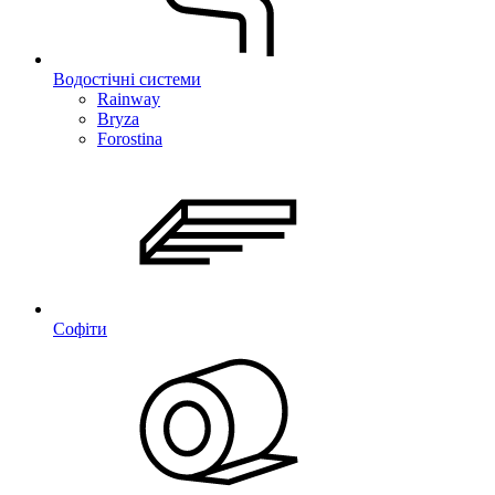
Водостічні системи
Rainway
Bryza
Forostina
Софіти