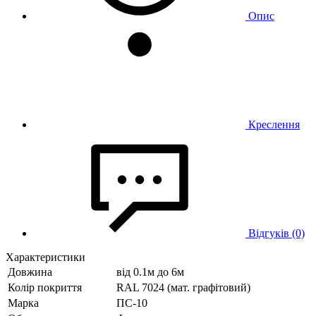
Опис
Креслення
Відгуків (0)
Характеристики
Довжина
від 0.1м до 6м
Колір покриття
RAL 7024 (мат. графітовий)
Марка
ПС-10