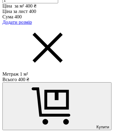
Ціна за м²
400 ₴
Ціна за лист
400
Сума
400
Додати розмір
Метраж
1
м²
Всього
400
₴
Купити