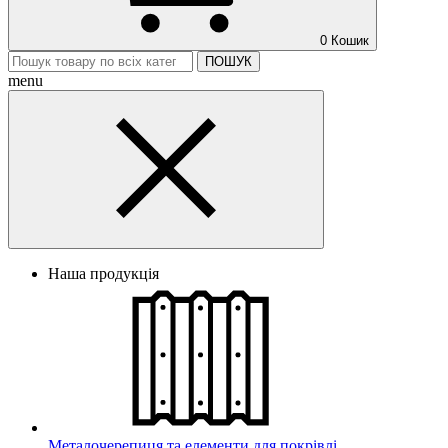
0
Кошик
ПОШУК
menu
Наша продукція
Металочерепиця та елементи для покрівлі