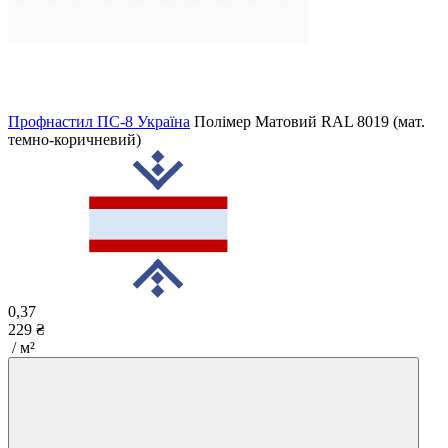
Профнастил ПС-8 Україна
Полімер Матовий
RAL 8019 (мат.
темно-коричневий)
0,37
229 ₴
/ м²