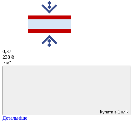
0,37
238 ₴
/ м²
Купити в 1 клік
Детальніше