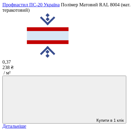
Профнастил ПС-20 Україна
Полімер Матовий
RAL 8004 (мат.
теракотовий)
0,37
238 ₴
/ м²
Купити в 1 клік
Детальніше