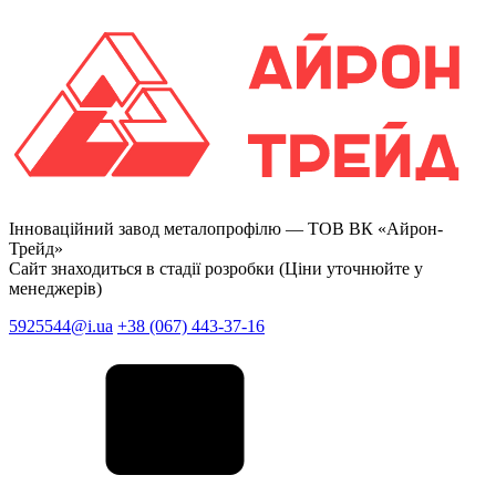
Інноваційний завод металопрофілю —
ТОВ ВК «Айрон-
Трейд»
Сайт знаходиться в стадії розробки (Ціни уточнюйте у
менеджерів)
5925544@i.ua
+38 (067) 443-37-16