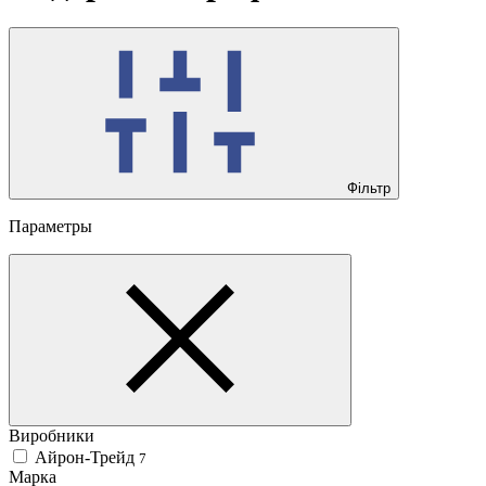
Фільтр
Параметры
Виробники
Айрон-Трейд
7
Марка