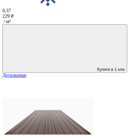
0,37
229 ₴
/ м²
Купити в 1 клік
Детальніше