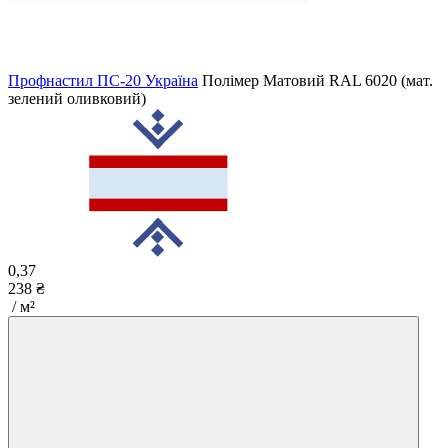
Профнастил ПС-20 Україна
Полімер Матовий
RAL 6020 (мат.
зелений оливковий)
0,37
238 ₴
/ м²