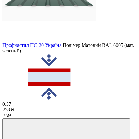
Профнастил ПС-20 Україна
Полімер Матовий
RAL 6005 (мат.
зелений)
0,37
238 ₴
/ м²