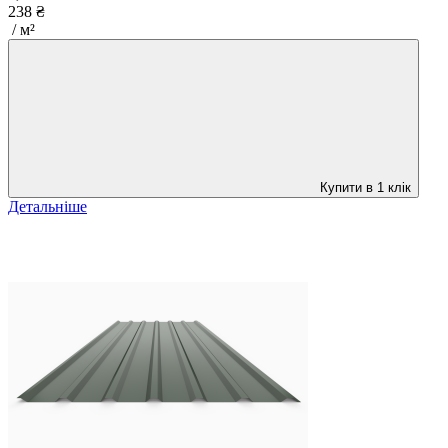
238 ₴
/ м²
Купити в 1 клік
Детальніше