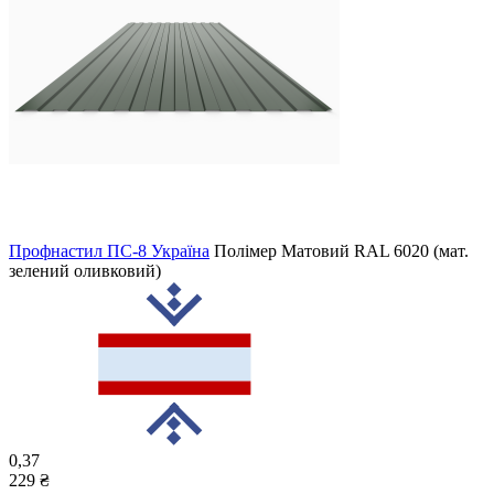
Профнастил ПС-8 Україна
Полімер Матовий
RAL 6020 (мат.
зелений оливковий)
0,37
229 ₴