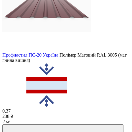
Профнастил ПС-20 Україна
Полімер Матовий
RAL 3005 (мат.
гнила вишня)
0,37
238 ₴
/ м²