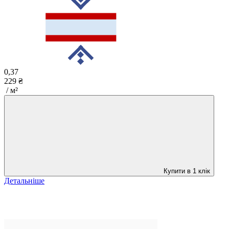
0,37
229 ₴
/ м²
Купити в 1 клік
Детальніше