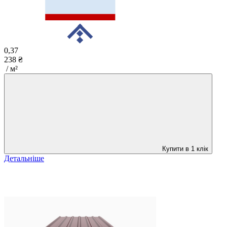
0,37
238 ₴
/ м²
Купити в 1 клік
Детальніше