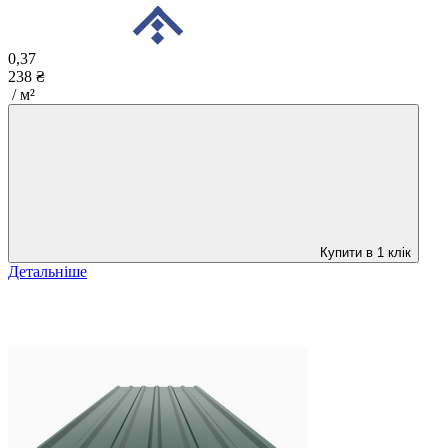
0,37
238 ₴
/ м²
Купити в 1 клік
Детальніше