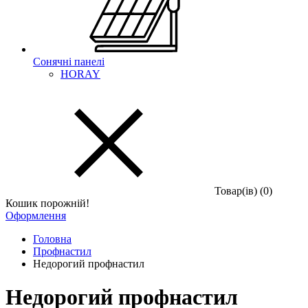
Сонячні панелі
HORAY
Товар(iв) (0)
Кошик порожній!
Оформлення
Головна
Профнастил
Недорогий профнастил
Недорогий профнастил