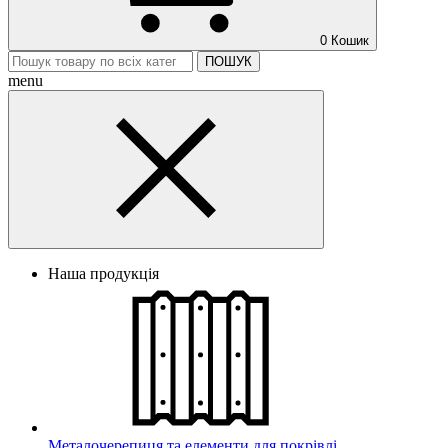
0
Кошик
ПОШУК
menu
Наша продукція
Металочерепиця та елементи для покрівлі