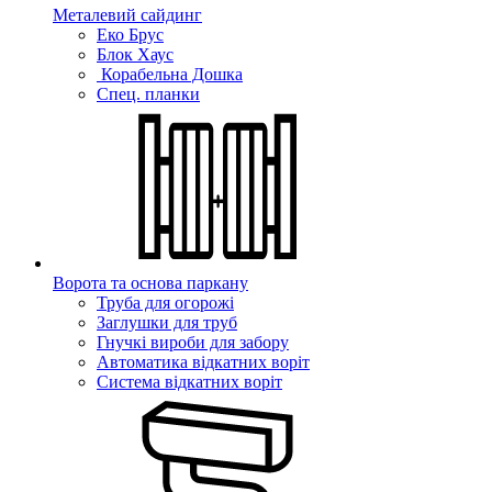
Металевий сайдинг
Еко Брус
Блок Хаус
Корабельна Дошка
Спец. планки
Ворота та основа паркану
Труба для огорожі
Заглушки для труб
Гнучкі вироби для забору
Автоматика відкатних воріт
Система відкатних воріт