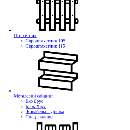
Штахетник
Євроштахетник 105
Євроштахетник 115
Металевий сайдинг
Еко Брус
Блок Хаус
Корабельна Дошка
Спец. планки