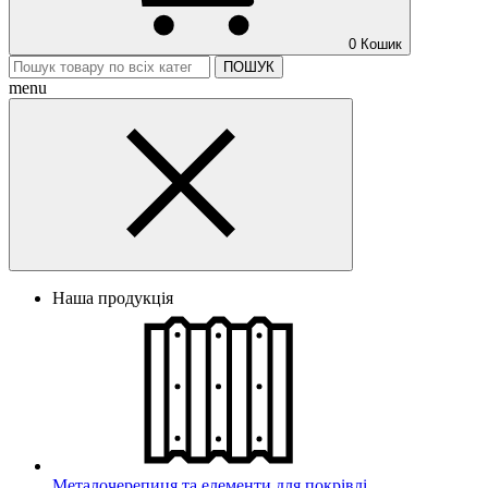
0
Кошик
ПОШУК
menu
Наша продукція
Металочерепиця та елементи для покрівлі