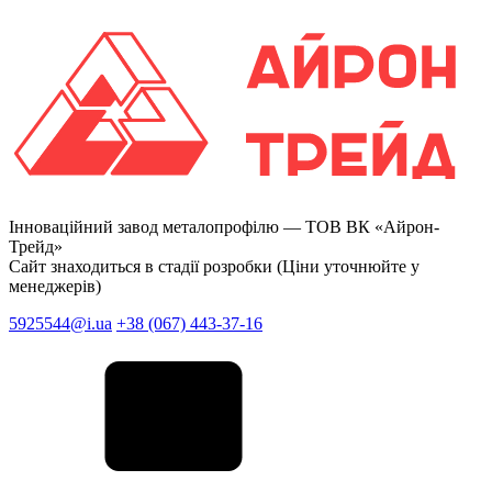
Інноваційний завод металопрофілю —
ТОВ ВК «Айрон-
Трейд»
Сайт знаходиться в стадії розробки (Ціни уточнюйте у
менеджерів)
5925544@i.ua
+38 (067) 443-37-16