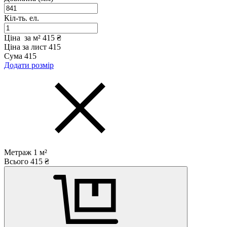
Кіл-ть. ел.
Ціна за м²
415 ₴
Ціна за лист
415
Сума
415
Додати розмір
Метраж
1
м²
Всього
415
₴