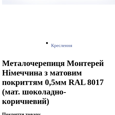
Креслення
Металочерепиця Монтерей
Німеччина з матовим
покриттям 0,5мм RAL 8017
(мат. шоколадно-
коричневий)
Покриття товару