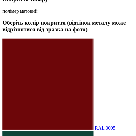
полімер матовий
Оберіть колір покриття (відтінок металу може
відрізнятися від зразка на фото)
RAL 3005