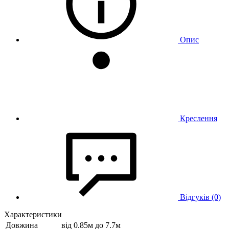
Опис
Креслення
Відгуків (0)
Характеристики
Довжина
від 0.85м до 7.7м