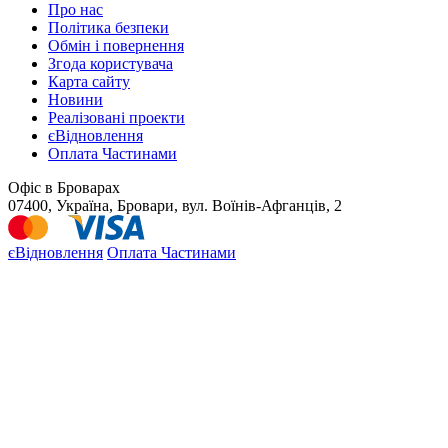
Про нас
Політика безпеки
Обмін і повернення
Згода користувача
Карта сайту
Новини
Реалізовані проекти
єВідновлення
Оплата Частинами
Офіс в Броварах
07400, Україна, Бровари, вул. Воїнів-Афганців, 2
єВідновлення
Оплата Частинами