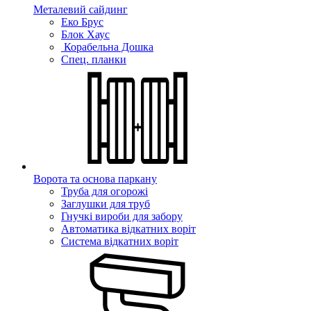
Металевий сайдинг
Еко Брус
Блок Хаус
Корабельна Дошка
Спец. планки
Ворота та основа паркану
Труба для огорожі
Заглушки для труб
Гнучкі вироби для забору
Автоматика відкатних воріт
Система відкатних воріт