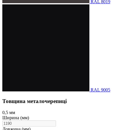
RAL 8019
RAL 9005
Товщина металочерепиці
0,5 мм
Ширина (мм)
Довжина (мм)