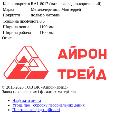
Колір покриття
RAL 8017 (мат. шоколадно-коричневий)
Марка
Металочерепиця Монтеррей
Покриття
полімер матовий
Товщина профлиста
0,5
Ширина повна
1190 мм
Ширина робоча
1100 мм
Опис
© 2011-2025 ТОВ ВК «Айрон-Трейд»,
Завод покрівельних і фасадних матеріалів
Надіслати листа
Угода про обробку персональних даних
Політика конфіденційності