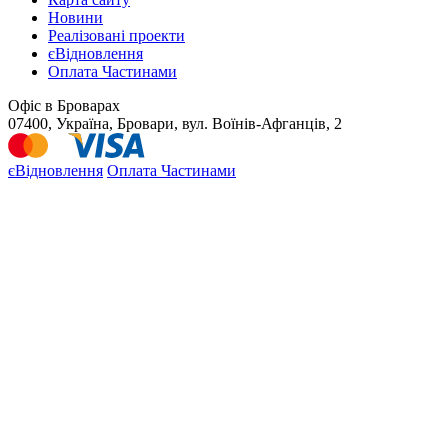
Новини
Реалізовані проекти
єВідновлення
Оплата Частинами
Офіс в Броварах
07400, Україна, Бровари, вул. Воїнів-Афганців, 2
єВідновлення
Оплата Частинами