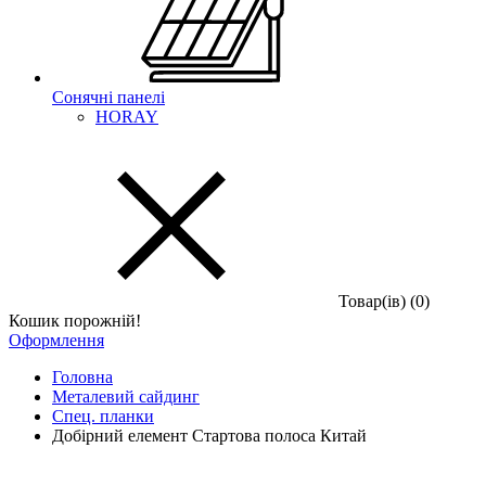
Сонячні панелі
HORAY
Товар(iв) (0)
Кошик порожній!
Оформлення
Головна
Металевий сайдинг
Спец. планки
Добірний елемент Стартова полоса Китай