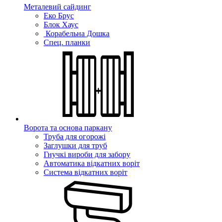
Металевий сайдинг
Еко Брус
Блок Хаус
Корабельна Дошка
Спец. планки
Ворота та основа паркану
Труба для огорожі
Заглушки для труб
Гнучкі вироби для забору
Автоматика відкатних воріт
Система відкатних воріт