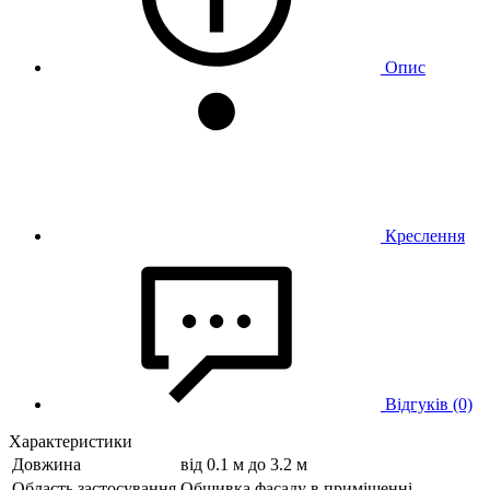
Опис
Креслення
Відгуків (0)
Характеристики
Довжина
від 0.1 м до 3.2 м
Область застосування
Обшивка фасаду в приміщенні