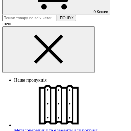
0
Кошик
ПОШУК
menu
Наша продукція
Металочерепиця та елементи для покрівлі