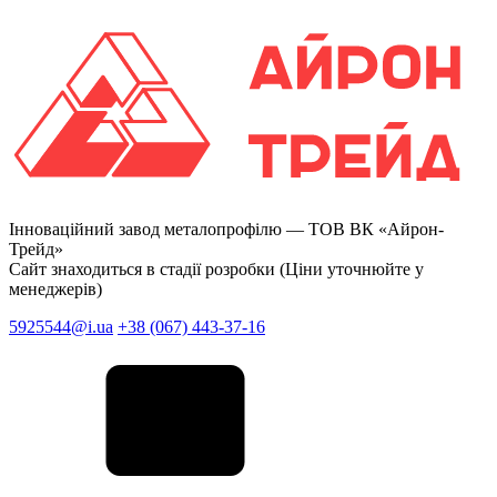
Інноваційний завод металопрофілю —
ТОВ ВК «Айрон-
Трейд»
Сайт знаходиться в стадії розробки (Ціни уточнюйте у
менеджерів)
5925544@i.ua
+38 (067) 443-37-16