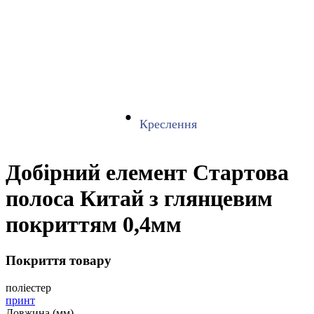
Креслення
Добірний елемент Стартова
полоса Китай з глянцевим
покриттям 0,4мм
Покриття товару
поліестер
принт
Довжина (мм)