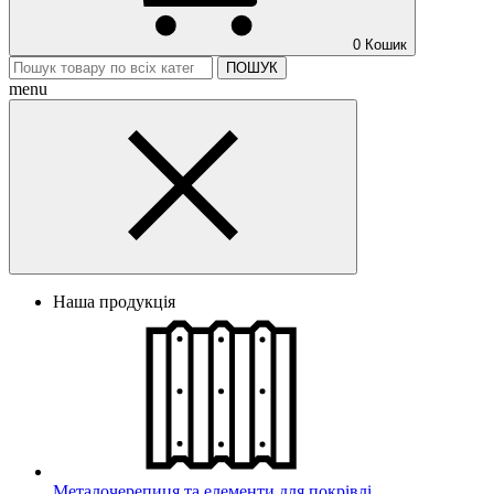
0
Кошик
ПОШУК
menu
Наша продукція
Металочерепиця та елементи для покрівлі