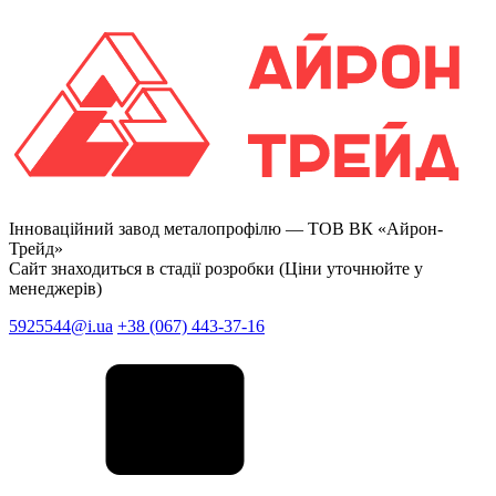
Інноваційний завод металопрофілю —
ТОВ ВК «Айрон-
Трейд»
Сайт знаходиться в стадії розробки (Ціни уточнюйте у
менеджерів)
5925544@i.ua
+38 (067) 443-37-16