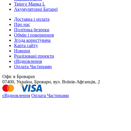
Твінго Марка L
Акумуляторні Батареї
Доставка і оплата
Про нас
Політика безпеки
Обмін і повернення
Згода користувача
Карта сайту
Новини
Реалізовані проекти
єВідновлення
Оплата Частинами
Офіс в Броварах
07400, Україна, Бровари, вул. Воїнів-Афганців, 2
єВідновлення
Оплата Частинами