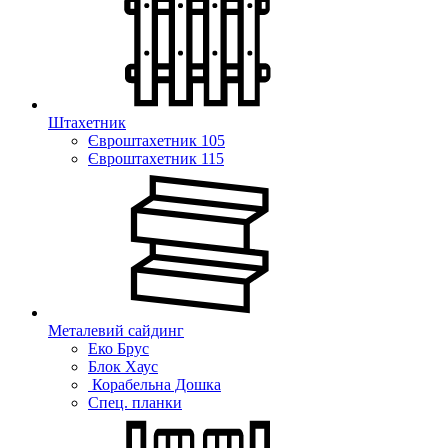
Штахетник
Євроштахетник 105
Євроштахетник 115
Металевий сайдинг
Еко Брус
Блок Хаус
Корабельна Дошка
Спец. планки