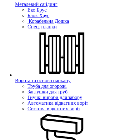
Металевий сайдинг
Еко Брус
Блок Хаус
Корабельна Дошка
Спец. планки
Ворота та основа паркану
Труба для огорожі
Заглушки для труб
Гнучкі вироби для забору
Автоматика відкатних воріт
Система відкатних воріт