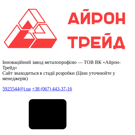
Інноваційний завод металопрофілю —
ТОВ ВК «Айрон-
Трейд»
Сайт знаходиться в стадії розробки (Ціни уточнюйте у
менеджерів)
5925544@i.ua
+38 (067) 443-37-16