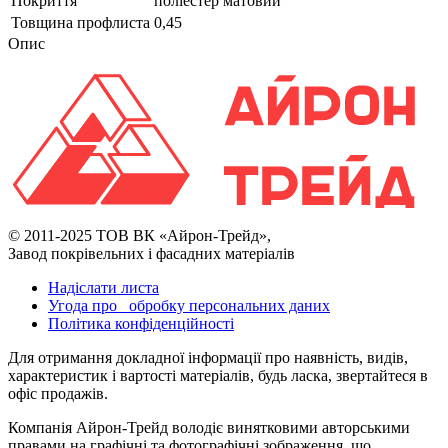
Покриття
поліестер матовий
Товщина профлиста
0,45
Опис
© 2011-2025 ТОВ ВК «Айрон-Трейд»,
Завод покрівельних і фасадних матеріалів
Надіслати листа
Угода про обробку персональних даних
Політика конфіденційності
Для отримання докладної інформації про наявність, видів,
характеристик і вартості матеріалів, будь ласка, звертайтеся в
офіс продажів.
Компанія Айрон-Трейд володіє винятковими авторськими
правами на графічні та фотографічні зображення, що