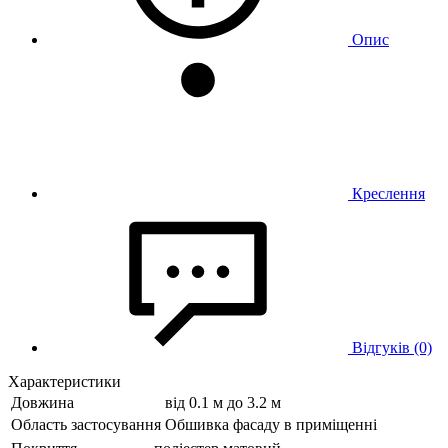
Опис
Креслення
Відгуків (0)
Характеристики
Довжина
від 0.1 м до 3.2 м
Область застосування
Обшивка фасаду в приміщенні