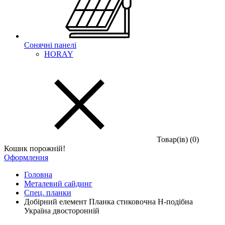
Сонячні панелі
HORAY
Товар(iв) (0)
Кошик порожній!
Оформлення
Головна
Металевий сайдинг
Спец. планки
Добірний елемент Планка стиковочна H-подібна
Україна двосторонній