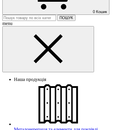
0
Кошик
ПОШУК
menu
Наша продукція
Металочерепиця та елементи для покрівлі