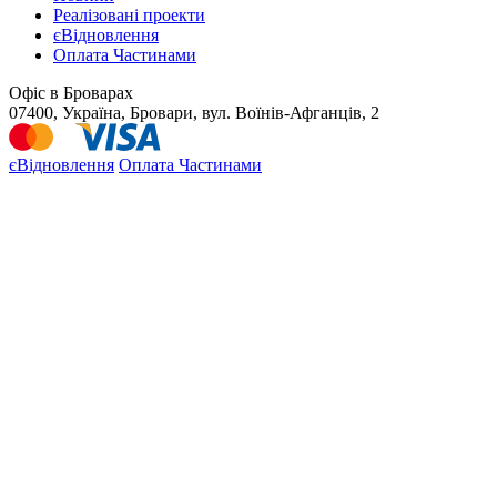
Реалізовані проекти
єВідновлення
Оплата Частинами
Офіс в Броварах
07400, Україна, Бровари, вул. Воїнів-Афганців, 2
єВідновлення
Оплата Частинами