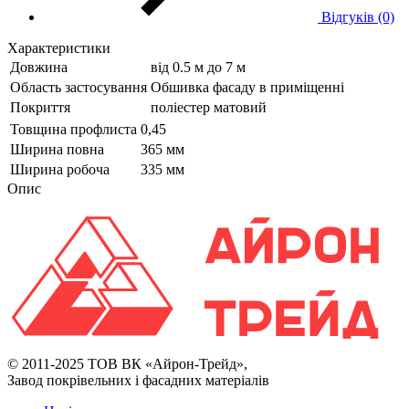
Відгуків (0)
Характеристики
Довжина
від 0.5 м до 7 м
Область застосування
Обшивка фасаду в приміщенні
Покриття
поліестер матовий
Товщина профлиста
0,45
Ширина повна
365 мм
Ширина робоча
335 мм
Опис
© 2011-2025 ТОВ ВК «Айрон-Трейд»,
Завод покрівельних і фасадних матеріалів