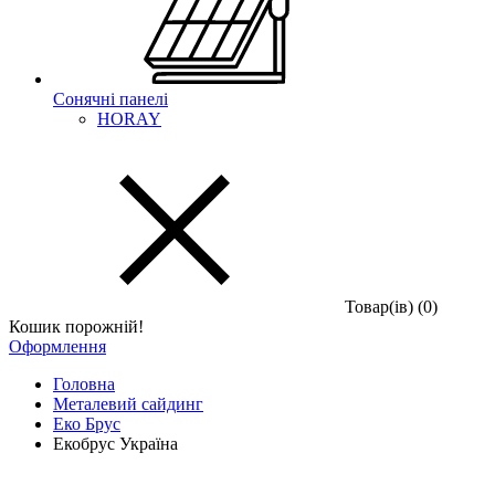
Сонячні панелі
HORAY
Товар(iв) (0)
Кошик порожній!
Оформлення
Головна
Металевий сайдинг
Еко Брус
Екобрус Україна