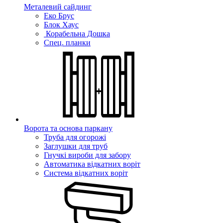
Металевий сайдинг
Еко Брус
Блок Хаус
Корабельна Дошка
Спец. планки
Ворота та основа паркану
Труба для огорожі
Заглушки для труб
Гнучкі вироби для забору
Автоматика відкатних воріт
Система відкатних воріт