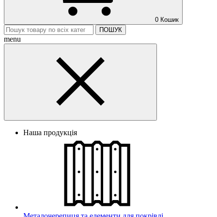
0
Кошик
ПОШУК
menu
Наша продукція
Металочерепиця та елементи для покрівлі