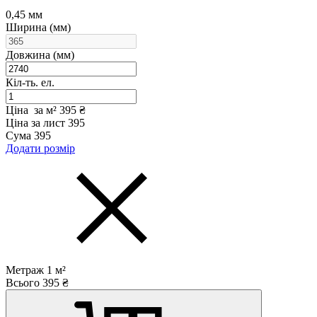
0,45 мм
Ширина (мм)
Довжина (мм)
Кіл-ть. ел.
Ціна за м²
395 ₴
Ціна за лист
395
Сума
395
Додати розмір
Метраж
1
м²
Всього
395
₴