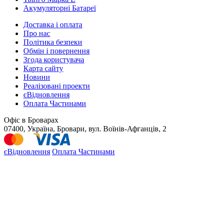
Акумуляторні Батареї
Доставка і оплата
Про нас
Політика безпеки
Обмін і повернення
Згода користувача
Карта сайту
Новини
Реалізовані проекти
єВідновлення
Оплата Частинами
Офіс в Броварах
07400, Україна, Бровари, вул. Воїнів-Афганців, 2
єВідновлення
Оплата Частинами