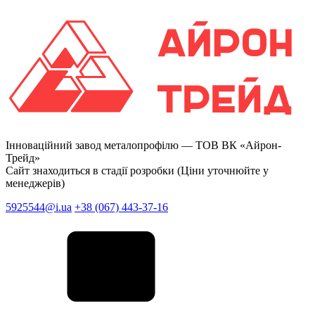
Інноваційний завод металопрофілю —
ТОВ ВК «Айрон-
Трейд»
Сайт знаходиться в стадії розробки (Ціни уточнюйте у
менеджерів)
5925544@i.ua
+38 (067) 443-37-16