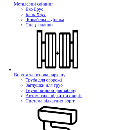
Металевий сайдинг
Еко Брус
Блок Хаус
Корабельна Дошка
Спец. планки
Ворота та основа паркану
Труба для огорожі
Заглушки для труб
Гнучкі вироби для забору
Автоматика відкатних воріт
Система відкатних воріт