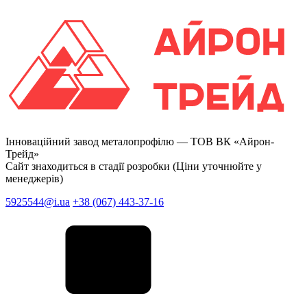
Інноваційний завод металопрофілю —
ТОВ ВК «Айрон-
Трейд»
Сайт знаходиться в стадії розробки (Ціни уточнюйте у
менеджерів)
5925544@i.ua
+38 (067) 443-37-16