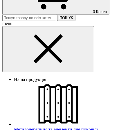
0
Кошик
ПОШУК
menu
Наша продукція
Металочерепиця та елементи для покрівлі