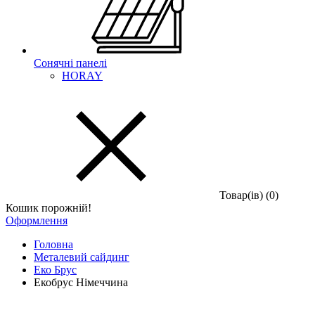
Сонячні панелі
HORAY
Товар(iв) (0)
Кошик порожній!
Оформлення
Головна
Металевий сайдинг
Еко Брус
Екобрус Німеччина