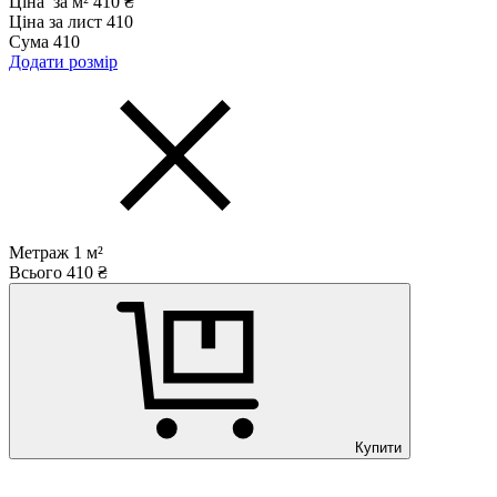
Ціна за м²
410 ₴
Ціна за лист
410
Сума
410
Додати розмір
Метраж
1
м²
Всього
410
₴
Купити