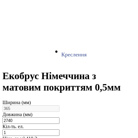
Креслення
Екобрус Німеччина з
матовим покриттям 0,5мм
Ширина (мм)
Довжина (мм)
Кіл-ть. ел.