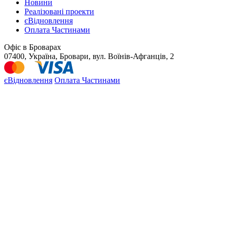
Новини
Реалізовані проекти
єВідновлення
Оплата Частинами
Офіс в Броварах
07400, Україна, Бровари, вул. Воїнів-Афганців, 2
єВідновлення
Оплата Частинами